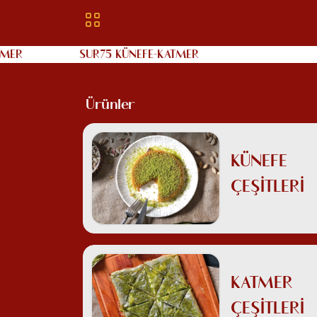
ER
SUR75 KÜNEFE-KATMER
Ürünler
KÜNEFE
ÇEŞİTLERİ
KATMER
ÇEŞİTLERİ